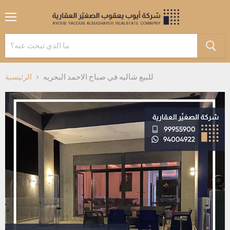
القائمة
للبيع شاليه في صباح الاحمد البحريه
الرئيسية