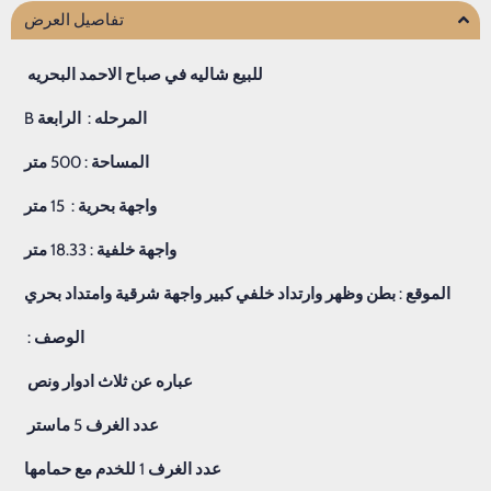
تفاصيل العرض
للبيع
شاليه
في
صباح
الاحمد
البحريه
المرحله
:
الرابعة
B
المساحة
: 500
متر
واجهة
بحرية
:
15
متر
واجهة
خلفية
: 18.33
متر
الموقع
:
بطن
وظهر
وارتداد
خلفي
كبير
واجهة
شرقية
وامتداد
بحري
الوصف
:
عباره
عن
ثلاث
ادوار
ونص
عدد
الغرف
5
ماستر
عدد
الغرف
1
للخدم
مع
حمامها