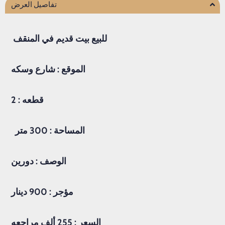
تفاصيل العرض
للبيع
بيت قديم
في
المنقف
الموقع : شارع وسكه
قطعه
: 2
ال
مساحة
: 300
متر
الوصف :
دورين
مؤجر : 900 دينار
السعر
: 255
ألف
مراجعه