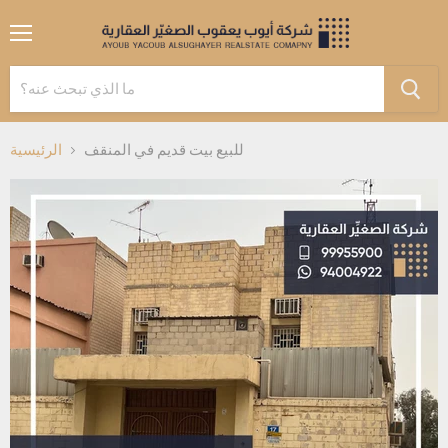
القائمة
للبيع بيت قديم في المنقف
الرئيسية