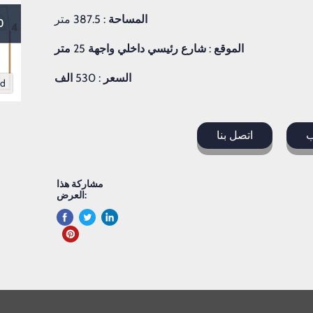
المساحة
: 387.5 متر
الموقع
:
شارع
رئيسي
داخلي
واجهة
25
متر
السعر
: 530
الف
nd
ب
اتصل بنا
مشاركة هذا
العرض: