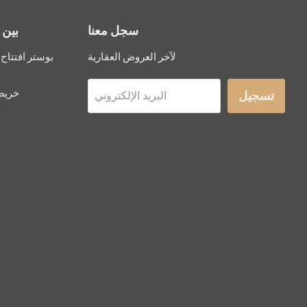
سجل معنا
بين 
لآخر العروض العقارية
بوستر افتتاح
خريطة
تسجيل
البريد الإلكتروني