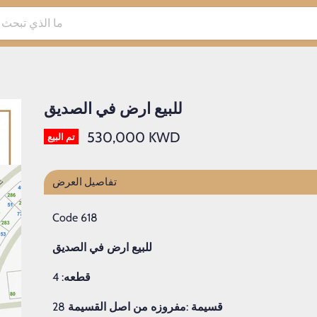
للبيع ارض في الصديق
530,000 KWD
تم البيع
تفاصيل العرض
Code 618
للبيع
ارض
في
الصديق
قطعه
: 4
قسيمة
:
مفروزه
من
اصل
القسيمة
28