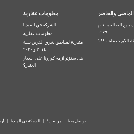
الماضي والحاضر
معلومات عقارية
 مجمع الصالحية عام
الشركة في الميديا
١٩٧٩
معلومات عقارية
 الكويت عام ١٩٤١
مقارنة لمناطق شرق القرين سنة
٢٠١٤ و ٢٠٢٠
هل ستؤثر أزمة كورونا على أسعار
العقار؟
تواصل معنا
من نحن؟
الشركة في الميديا
أرش