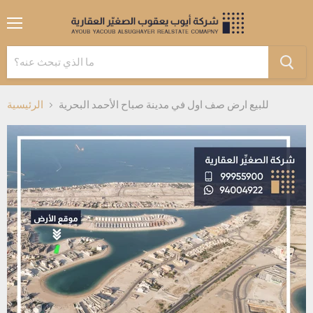
القائمة
للبيع ارض صف اول في مدينة صباح الأحمد البحرية
الرئيسية