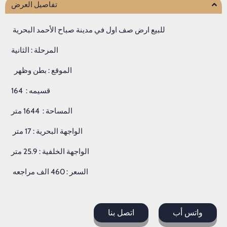
تفاصيل العرض
للبيع
ارض
صف
اول
في
مدينة
صباح
الأحمد
البحرية
المرحلة
:
الثانية
الموقع
:
بطن
وظهر
قسيمه
:
164
المساحة
:
1644
متر
الواجهة
البحرية
: 17 متر
الواجهة الخلفية : 25.9 متر
السعر
: 460
الف
مراجعه
واتس أب
اتصل بنا